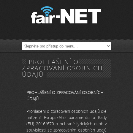
PROHLÁŠENÍ O
ZPRACOVÁNÍ OSOBNÍCH
ÚDAJŮ
PROHLÁŠENÍ O ZPRACOVÁNÍ OSOBNÍCH
ÚDAJŮ
Prohlášení o zpracování osobních údajů dle
nařízení Evropského parlamentu a Rady
(EU) 2016/679 o ochraně fyzických osob v
souvislosti se zpracováním osobních údajů