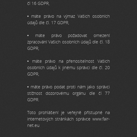
čl 16 GDPR,
• máte právo na výmaz Vašich osobních
údajů dle čl. 17 GDPR,
• máte právo požadovat omezení
zpracování Vašich osobních údajů dle čl. 18
GDPR,
• máte právo na přenositelnost Vašich
osobních údajů k jinému správci dle čl. 20
GDPR,
• máte právo podat proti nám jako správci
stížnost dozorovému orgánu dle čl 77
GDPR.
Toto prohlášení je veřejně přístupné na
internetových stránkách správce www.fair-
net.eu