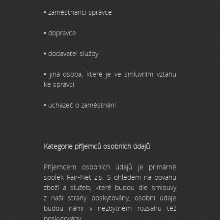
• zaměstnanci správce
• dopravce
• dodavatel služby
• jiná osoba, které je ve smluvním vztahu
ke správci
• uchazeč o zaměstnání
Kategorie příjemců osobních údajů
Příjemcem osobních údajů je primárně
spolek Fair-Net z.s. S ohledem na povahu
zboží a služeb, které budou dle smlouvy
z naší strany poskytovány, osobní údaje
budou námi v nezbytném rozsahu též
poskytovány: