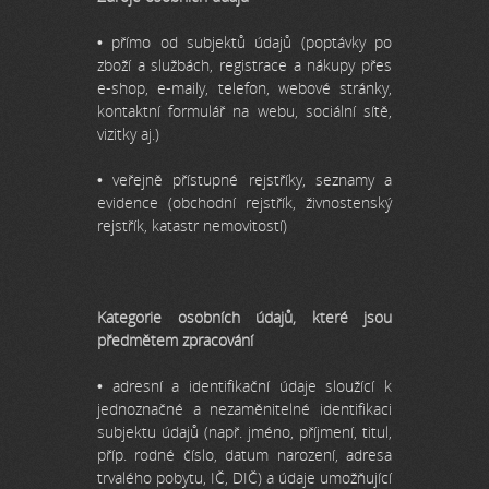
• přímo od subjektů údajů (poptávky po
zboží a službách, registrace a nákupy přes
e-shop, e-maily, telefon, webové stránky,
kontaktní formulář na webu, sociální sítě,
vizitky aj.)
• veřejně přístupné rejstříky, seznamy a
evidence (obchodní rejstřík, živnostenský
rejstřík, katastr nemovitostí)
Kategorie osobních údajů, které jsou
předmětem zpracování
• adresní a identifikační údaje sloužící k
jednoznačné a nezaměnitelné identifikaci
subjektu údajů (např. jméno, příjmení, titul,
příp. rodné číslo, datum narození, adresa
trvalého pobytu, IČ, DIČ) a údaje umožňující