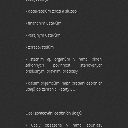
• dodavatelům zboží a služeb
• finančním ústavům
• veřejným ústavům
• zpracovatelům
• státním aj. orgánům v rámci plnění
zákonných povinností stanovených
příslušnými právními předpisy
• dalším příjemcům (např. předání osobních
údajů do zahraničí –státy EU)
Účel zpracování osobních údajů
• účely obsažené v rámci souhlasu