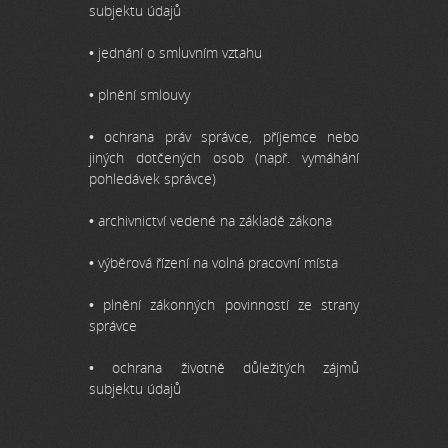
subjektu údajů
• jednání o smluvním vztahu
• plnění smlouvy
• ochrana práv správce, příjemce nebo
jiných dotčených osob (např. vymáhání
pohledávek správce)
• archivnictví vedené na základě zákona
• výběrová řízení na volná pracovní místa
• plnění zákonných povinností ze strany
správce
• ochrana životně důležitých zájmů
subjektu údajů