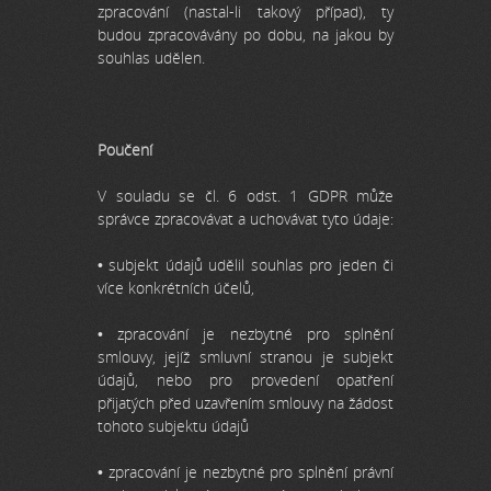
zpracování (nastal-li takový případ), ty
budou zpracovávány po dobu, na jakou by
souhlas udělen.
Poučení
V souladu se čl. 6 odst. 1 GDPR může
správce zpracovávat a uchovávat tyto údaje:
• subjekt údajů udělil souhlas pro jeden či
více konkrétních účelů,
• zpracování je nezbytné pro splnění
smlouvy, jejíž smluvní stranou je subjekt
údajů, nebo pro provedení opatření
přijatých před uzavřením smlouvy na žádost
tohoto subjektu údajů
• zpracování je nezbytné pro splnění právní