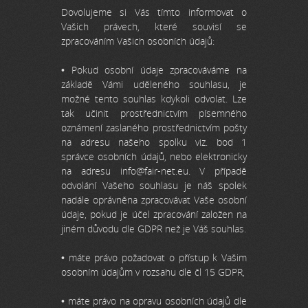
Dovolujeme si Vás tímto informovat o
Vašich právech, které souvisí se
zpracováním Vašich osobních údajů:
• Pokud osobní údaje zpracováváme na
základě Vámi uděleného souhlasu, je
možné tento souhlas kdykoli odvolat. Lze
tak učinit prostřednictvím písemného
oznámení zaslaného prostřednictvím pošty
na adresu našeho spolku viz. bod 1
správce osobních údajů, nebo elektronicky
na adresu info@fair-net.eu. V případě
odvolání Vašeho souhlasu je náš spolek
nadále oprávněna zpracovávat Vaše osobní
údaje, pokud je účel zpracování založen na
jiném důvodu dle GDPR než je Váš souhlas.
• máte právo požadovat o přístup k Vašim
osobním údajům v rozsahu dle čl 15 GDPR,
• máte právo na opravu osobních údajů dle