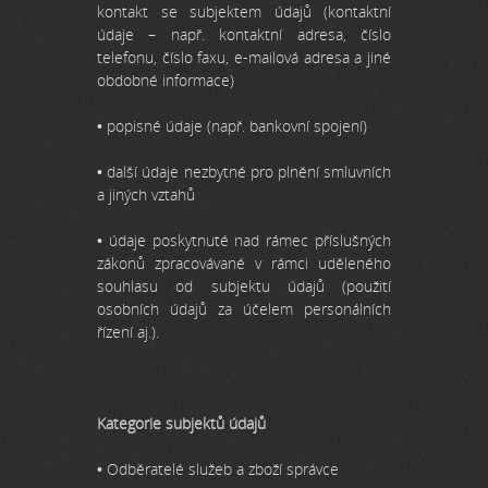
kontakt se subjektem údajů (kontaktní
údaje – např. kontaktní adresa, číslo
telefonu, číslo faxu, e-mailová adresa a jiné
obdobné informace)
• popisné údaje (např. bankovní spojení)
• další údaje nezbytné pro plnění smluvních
a jiných vztahů
• údaje poskytnuté nad rámec příslušných
zákonů zpracovávané v rámci uděleného
souhlasu od subjektu údajů (použití
osobních údajů za účelem personálních
řízení aj.).
Kategorie subjektů údajů
• Odběratelé služeb a zboží správce