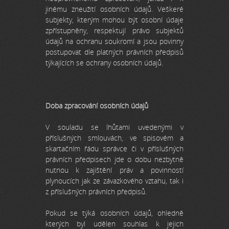
jinému zneužití osobních údajů. Veškeré
subjekty, kterým mohou být osobní údaje
zpřístupněny, respektují právo subjektů
údajů na ochranu soukromí a jsou povinny
postupovat dle platných právních předpisů
týkajících se ochrany osobních údajů.
Doba zpracování osobních údajů
V souladu se lhůtami uvedenými v
příslušných smlouvách, ve spisovém a
skartačním řádu správce či v příslušných
právních předpisech jde o dobu nezbytně
nutnou k zajištění práv a povinností
plynoucích jak ze závazkového vztahu, tak i
z příslušných právních předpisů.
Pokud se týká osobních údajů, ohledně
kterých byl udělen souhlas k jejich