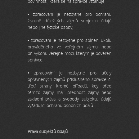
povinnosti, která se na správce vztahuje,
• zpracování je nezbytné pro ochranu
životně důležitých zájmů subjektu údajů
nebo jiné fyzické osoby,
• zpracování je nezbytné pro splnění úkolu
prováděného ve veřejném zájmu nebo
při výkonu veřejné moci, kterým je pověřen
správce,
• zpracování je nezbytné pro účely
oprávněných zájmů příslušného správce či
třetí strany, kromě případů, kdy před
těmito zájmy mají přednost zájmy nebo
základní práva a svobody subjektu údajů
vyžadující ochranu osobních údajů.
Práva subjektů údajů